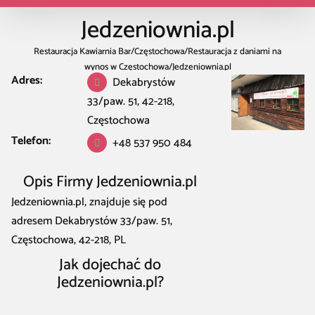
Jedzeniownia.pl
Restauracja Kawiarnia Bar
/
Częstochowa
/
Restauracja z daniami na
wynos w Częstochowa
/
Jedzeniownia.pl
Adres:
Dekabrystów
33/paw. 51, 42-218,
Częstochowa
Telefon:
+48 537 950 484
Opis Firmy Jedzeniownia.pl
Jedzeniownia.pl, znajduje się pod
adresem Dekabrystów 33/paw. 51,
Częstochowa, 42-218, PL
Jak dojechać do
Jedzeniownia.pl?