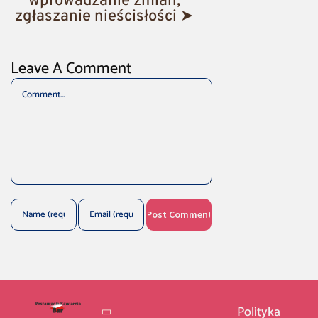
wprowadzanie zmian,
zgłaszanie nieścisłości ➤
Leave A Comment
Comment
Polityka