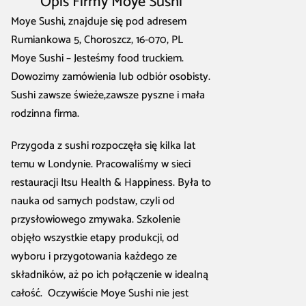
Opis Firmy Moye Sushi
Moye Sushi, znajduje się pod adresem
Rumiankowa 5, Choroszcz, 16-070, PL
Moye Sushi – Jesteśmy food truckiem.
Dowozimy zamówienia lub odbiór osobisty.
Sushi zawsze świeże,zawsze pyszne i mała
rodzinna firma.
Przygoda z sushi rozpoczęła się kilka lat
temu w Londynie. Pracowaliśmy w sieci
restauracji Itsu Health & Happiness. Była to
nauka od samych podstaw, czyli od
przysłowiowego zmywaka. Szkolenie
objęło wszystkie etapy produkcji, od
wyboru i przygotowania każdego ze
składników, aż po ich połączenie w idealną
całość. Oczywiście Moye Sushi nie jest