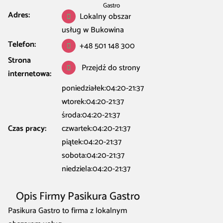
Gastro
Adres:
Lokalny obszar
usług w Bukowina
Telefon:
+48 501 148 300
Strona
Przejdź do strony
internetowa:
poniedziałek:04:20-21:37
wtorek:04:20-21:37
środa:04:20-21:37
Czas pracy:
czwartek:04:20-21:37
piątek:04:20-21:37
sobota:04:20-21:37
niedziela:04:20-21:37
Opis Firmy Pasikura Gastro
Pasikura Gastro to firma z lokalnym