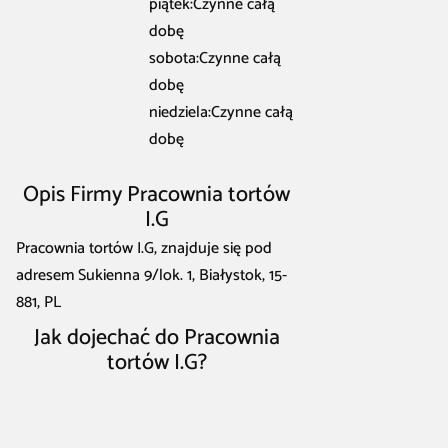
piątek:Czynne całą
dobę
sobota:Czynne całą
dobę
niedziela:Czynne całą
dobę
Opis Firmy Pracownia tortów
I.G
Pracownia tortów I.G, znajduje się pod
adresem Sukienna 9/lok. 1, Białystok, 15-
881, PL
Jak dojechać do Pracownia
tortów I.G?