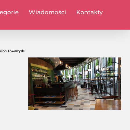
egorie
Wiadomości
Kontakty
ilon Towarzyski