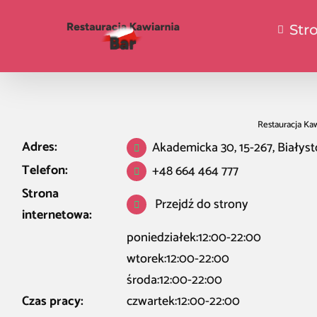
Str
Restauracja Kaw
Adres:
Akademicka 30, 15-267, Białys
Telefon:
+48 664 464 777
Strona
Przejdź do strony
internetowa:
poniedziałek:12:00-22:00
wtorek:12:00-22:00
środa:12:00-22:00
Czas pracy:
czwartek:12:00-22:00