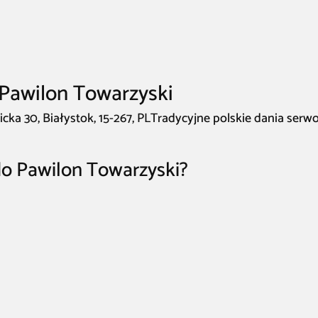
 Pawilon Towarzyski
cka 30, Białystok, 15-267, PLTradycyjne polskie dania ser
do Pawilon Towarzyski?