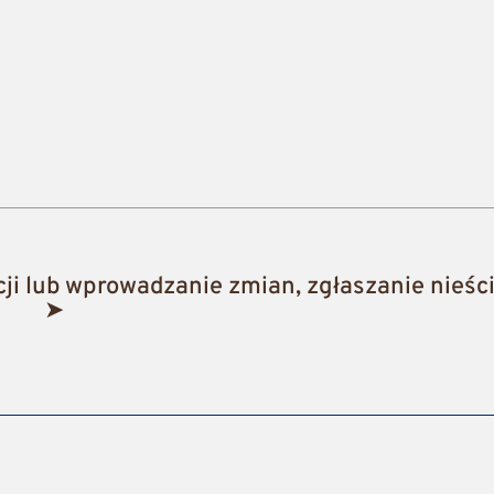
i lub wprowadzanie zmian, zgłaszanie nieści
➤