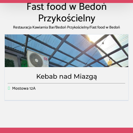
Fast food w Bedoń
Przykościelny
Restauracja Kawiarnia Bar
/
Bedoń Przykościelny
/
Fast food w Bedoń
Przykościelny
Kebab nad Miazgą
Mostowa 12A