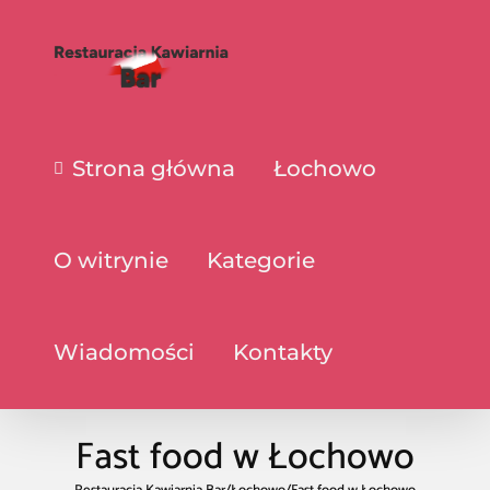
Strona główna
Łochowo
O witrynie
Kategorie
Wiadomości
Kontakty
Fast food w Łochowo