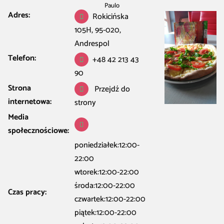
Paulo
Adres:
Rokicińska
105H, 95-020,
Andrespol
Telefon:
+48 42 213 43
90
Strona
Przejdź do
internetowa:
strony
Media
społecznościowe:
poniedziałek:12:00-
22:00
wtorek:12:00-22:00
środa:12:00-22:00
Czas pracy:
czwartek:12:00-22:00
piątek:12:00-22:00