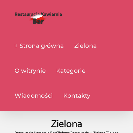
Strona główna
Zielona
O witrynie
Kategorie
Wiadomości
Kontakty
Zielona