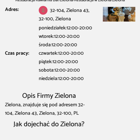
Restauracja Kawiarnia Bar
/
Zielona
/
Restauracja w Zielona
/
Zielona
Adres:
32-104, Zielona 43,
32-100, Zielona
poniedziałek:12:00-20:00
wtorek:12:00-20:00
środa:12:00-20:00
Czas pracy:
czwartek:12:00-20:00
piątek:12:00-20:00
sobota:12:00-20:00
niedziela:12:00-20:00
Opis Firmy Zielona
Zielona, znajduje się pod adresem 32-
104, Zielona 43, Zielona, 32-100, PL
Jak dojechać do Zielona?