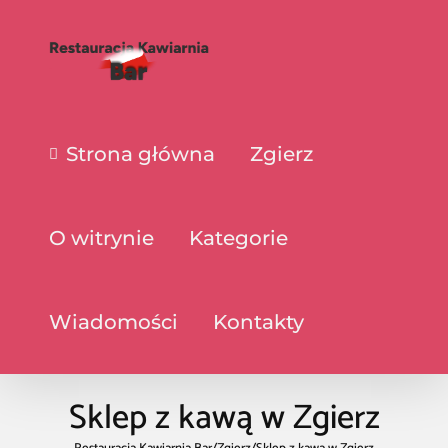
Strona główna
Zgierz
O witrynie
Kategorie
Wiadomości
Kontakty
Sklep z kawą w Zgierz