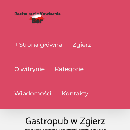
Strona główna
Zgierz
O witrynie
Kategorie
Wiadomości
Kontakty
Gastropub w Zgierz