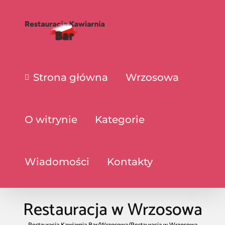
Strona główna
Wrzosowa
O witrynie
Kategorie
Wiadomości
Kontakty
Restauracja w Wrzosowa