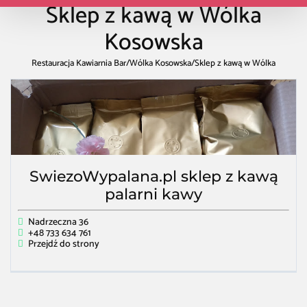
Sklep z kawą w Wólka
Kosowska
Restauracja Kawiarnia Bar
/
Wólka Kosowska
/
Sklep z kawą w Wólka
Kosowska
SwiezoWypalana.pl sklep z kawą
palarni kawy
Nadrzeczna 36
+48 733 634 761
Przejdź do strony