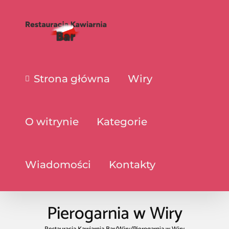
Strona główna
Wiry
O witrynie
Kategorie
Wiadomości
Kontakty
Pierogarnia w Wiry