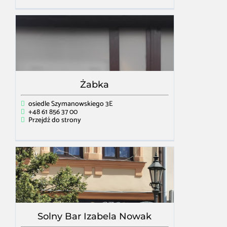
Żabka
osiedle Szymanowskiego 3E
+48 61 856 37 00
Przejdź do strony
Solny Bar Izabela Nowak