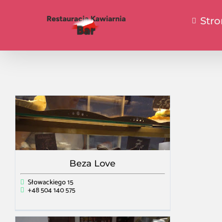
Str
Beza Love
Słowackiego 15
+48 504 140 575