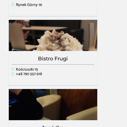
Rynek Górny 16
Bistro Frugi
Kościuszki 15
+48 790 557 618