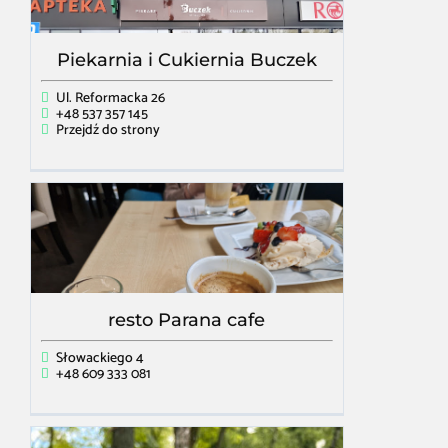
Piekarnia i Cukiernia Buczek
Ul. Reformacka 26
+48 537 357 145
Przejdź do strony
resto Parana cafe
Słowackiego 4
+48 609 333 081