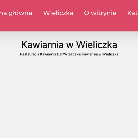
ona główna
Wieliczka
O witrynie
Kat
Kawiarnia w Wieliczka
Restauracja Kawiarnia Bar
/
Wieliczka
/
Kawiarnia w Wieliczka