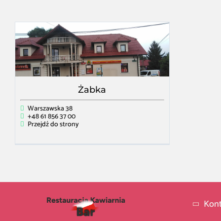
Żabka
Warszawska 38
+48 61 856 37 00
Przejdź do strony
Kont