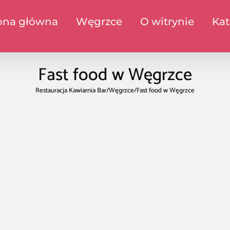
ona główna
Węgrzce
O witrynie
Kat
Fast food w Węgrzce
Restauracja Kawiarnia Bar
/
Węgrzce
/
Fast food w Węgrzce