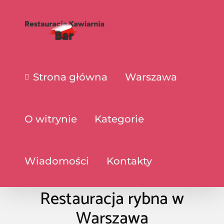
Strona główna
Warszawa
O witrynie
Kategorie
Wiadomości
Kontakty
Restauracja rybna w
Warszawa