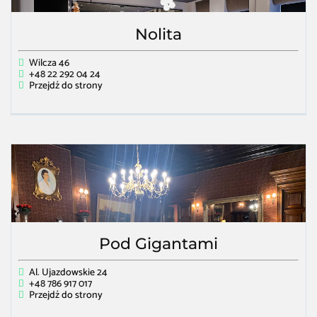
Nolita
Wilcza 46
+48 22 292 04 24
Przejdź do strony
Pod Gigantami
Al. Ujazdowskie 24
+48 786 917 017
Przejdź do strony