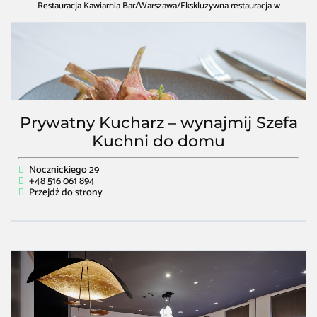
Restauracja Kawiarnia Bar
/
Warszawa
/
Ekskluzywna restauracja w
Warszawa
Prywatny Kucharz – wynajmij Szefa
Kuchni do domu
Nocznickiego 29
+48 516 061 894
Przejdź do strony