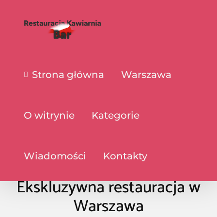
Strona główna
Warszawa
O witrynie
Kategorie
Wiadomości
Kontakty
Ekskluzywna restauracja w
Warszawa