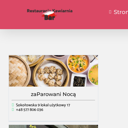
Stro
zaParowani Nocą
Sokołowska 9 lokal użytkowy 17
+48 577 806 036