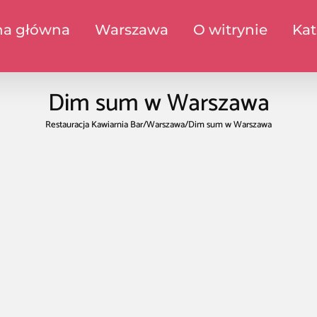
na główna
Warszawa
O witrynie
Kat
Dim sum w Warszawa
Restauracja Kawiarnia Bar
/
Warszawa
/
Dim sum w Warszawa