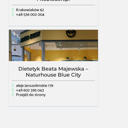
Krakowiaków 62
+48 536 002 004
Dietetyk Beata Majewska –
Naturhouse Blue City
aleje Jerozolimskie 179
+48 602 395 043
Przejdź do strony