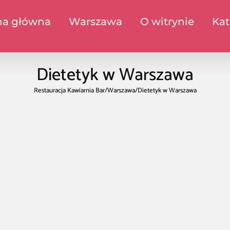
na główna
Warszawa
O witrynie
Kat
Dietetyk w Warszawa
Restauracja Kawiarnia Bar
/
Warszawa
/
Dietetyk w Warszawa