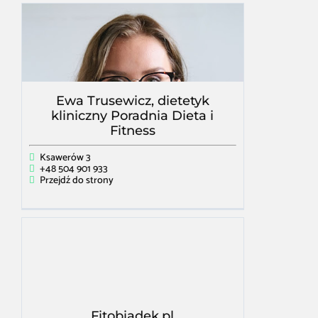
Ewa Trusewicz, dietetyk
kliniczny Poradnia Dieta i
Fitness
Ksawerów 3
+48 504 901 933
Przejdź do strony
Fitobiadek.pl