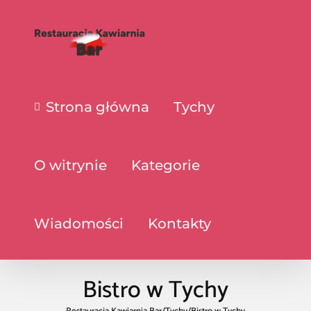
Strona główna
Tychy
O witrynie
Kategorie
Wiadomości
Kontakty
Bistro w Tychy