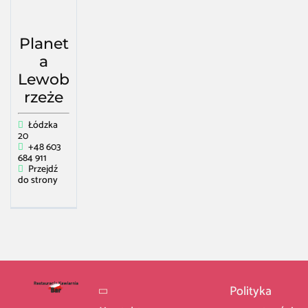
Planet
a
Lewob
rzeże
Łódzka
20
+48 603
684 911
Przejdź
do strony
Polityka