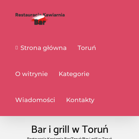
Strona główna
Toruń
O witrynie
Kategorie
Wiadomości
Kontakty
Bar i grill w Toruń