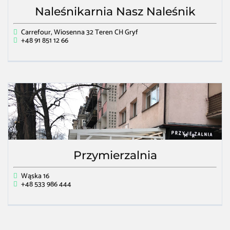
Naleśnikarnia Nasz Naleśnik
Carrefour, Wiosenna 32 Teren CH Gryf
+48 91 851 12 66
Przymierzalnia
Wąska 16
+48 533 986 444