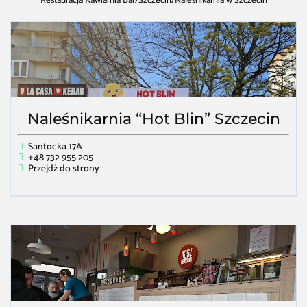
Restauracja Kawiarnia Bar
/
Szczecin
/
Naleśnikarnia w Szczecin
Naleśnikarnia “Hot Blin” Szczecin
Santocka 17A
+48 732 955 205
Przejdź do strony