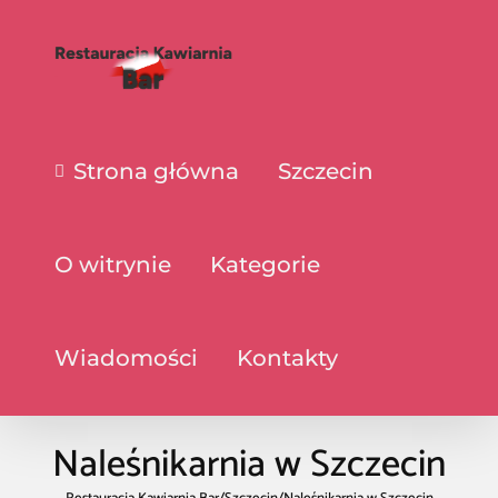
Strona główna
Szczecin
O witrynie
Kategorie
Wiadomości
Kontakty
Naleśnikarnia w Szczecin