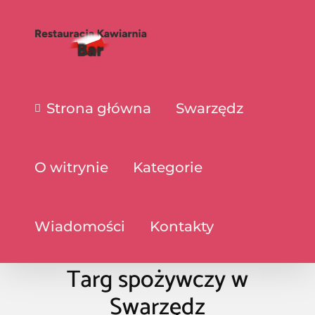
Strona główna
Swarzędz
O witrynie
Kategorie
Wiadomości
Kontakty
Targ spożywczy w
Swarzędz