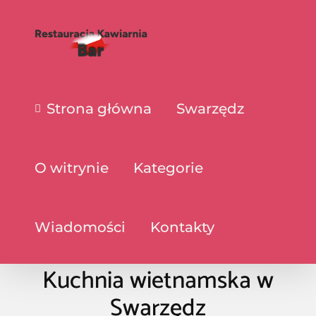
Strona główna
Swarzędz
O witrynie
Kategorie
Wiadomości
Kontakty
Kuchnia wietnamska w
Swarzędz