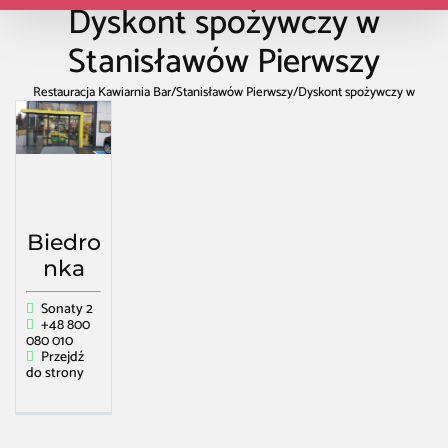
Dyskont spożywczy w
Stanisławów Pierwszy
Restauracja Kawiarnia Bar
/
Stanisławów Pierwszy
/
Dyskont spożywczy w
Stanisławów Pierwszy
Biedro
nka
Sonaty 2
+48 800
080 010
Przejdź
do strony