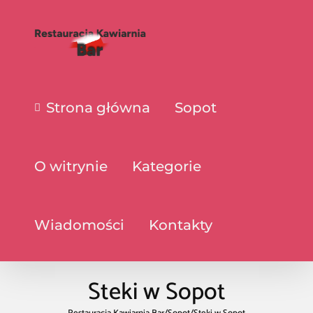
Strona główna
Sopot
O witrynie
Kategorie
Wiadomości
Kontakty
Steki w Sopot