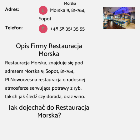
Morska
Adres:
Morska 9, 81-764,
Sopot
Telefon:
+48 58 351 35 55
Opis Firmy Restauracja
Morska
Restauracja Morska, znajduje się pod
adresem Morska 9, Sopot, 81-764,
PLNowoczesna restauracja o radosnej
atmosferze serwująca potrawy z ryb,
takich jak śledź czy dorada, oraz wino.
Jak dojechać do Restauracja
Morska?