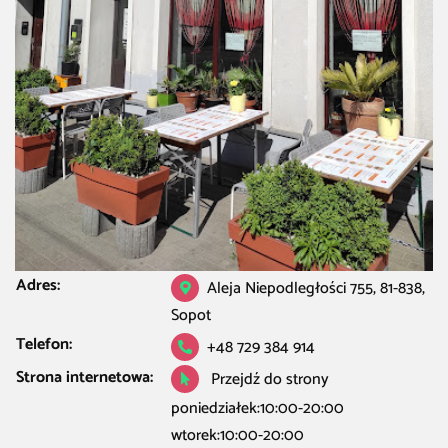
Adres:
Aleja Niepodległości 755, 81-838,
Sopot
Telefon:
+48 729 384 914
Strona internetowa:
Przejdź do strony
poniedziałek:10:00-20:00
wtorek:10:00-20:00