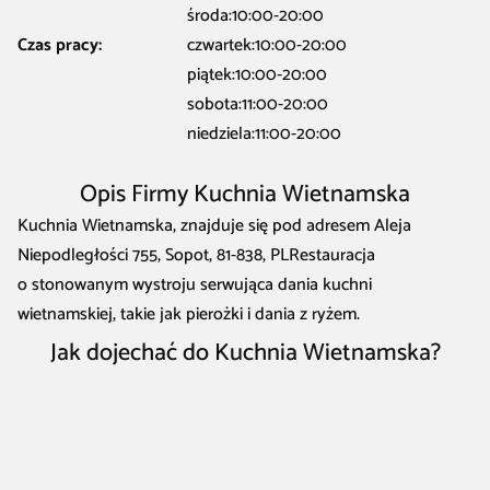
środa:10:00-20:00
Czas pracy:
czwartek:10:00-20:00
piątek:10:00-20:00
sobota:11:00-20:00
niedziela:11:00-20:00
Opis Firmy Kuchnia Wietnamska
Kuchnia Wietnamska, znajduje się pod adresem Aleja
Niepodległości 755, Sopot, 81-838, PLRestauracja
o stonowanym wystroju serwująca dania kuchni
wietnamskiej, takie jak pierożki i dania z ryżem.
Jak dojechać do Kuchnia Wietnamska?