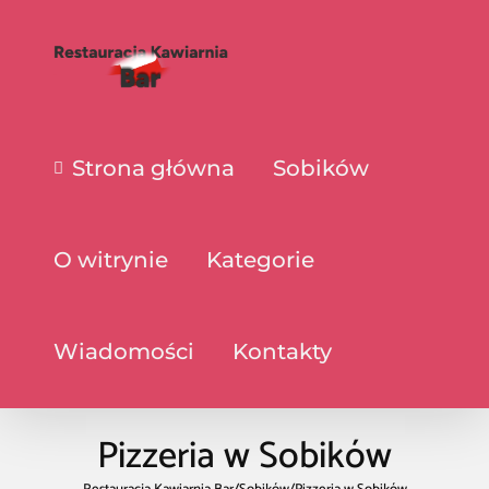
Strona główna
Sobików
O witrynie
Kategorie
Wiadomości
Kontakty
Pizzeria w Sobików