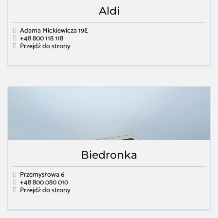
Aldi
Adama Mickiewicza 19E
+48 800 118 118
Przejdź do strony
Biedronka
Przemysłowa 6
+48 800 080 010
Przejdź do strony