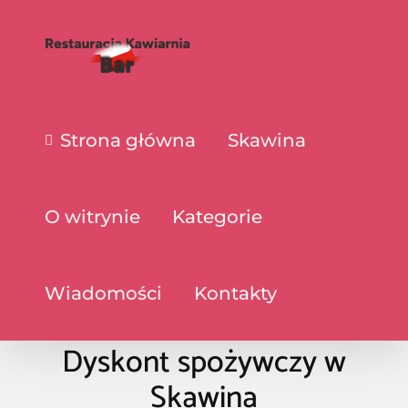
Strona główna
Skawina
O witrynie
Kategorie
Wiadomości
Kontakty
Dyskont spożywczy w
Skawina