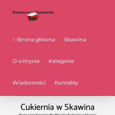
Strona główna
Skawina
O witrynie
Kategorie
Wiadomości
Kontakty
Cukiernia w Skawina