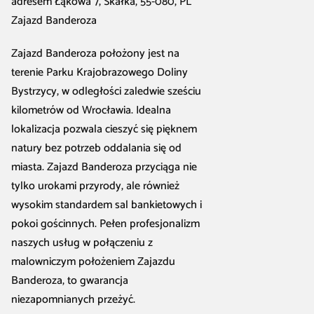
adresem Łąkowa 7, Skałka, 55-080, PL
Zajazd Banderoza
Zajazd Banderoza położony jest na
terenie Parku Krajobrazowego Doliny
Bystrzycy, w odległości zaledwie sześciu
kilometrów od Wrocławia. Idealna
lokalizacja pozwala cieszyć się pięknem
natury bez potrzeb oddalania się od
miasta. Zajazd Banderoza przyciąga nie
tylko urokami przyrody, ale również
wysokim standardem sal bankietowych i
pokoi gościnnych. Pełen profesjonalizm
naszych usług w połączeniu z
malowniczym położeniem Zajazdu
Banderoza, to gwarancja
niezapomnianych przeżyć.