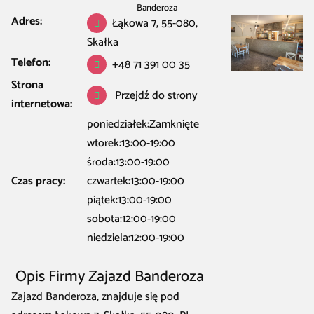
Banderoza
Adres:
Łąkowa 7, 55-080,
Skałka
Telefon:
+48 71 391 00 35
Strona
Przejdź do strony
internetowa:
poniedziałek:Zamknięte
wtorek:13:00-19:00
środa:13:00-19:00
Czas pracy:
czwartek:13:00-19:00
piątek:13:00-19:00
sobota:12:00-19:00
niedziela:12:00-19:00
Opis Firmy Zajazd Banderoza
Zajazd Banderoza, znajduje się pod