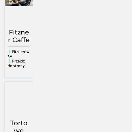
Fitzne
r Caffe
Fitznerów
3A
Przejdź
do strony
Torto
we