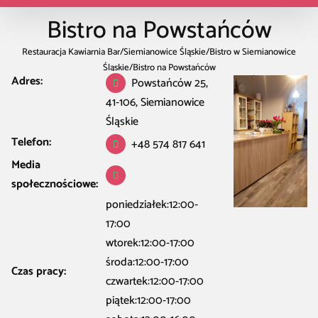
Bistro na Powstańców
Restauracja Kawiarnia Bar
/
Siemianowice Śląskie
/
Bistro w Siemianowice
Śląskie
/
Bistro na Powstańców
Adres:
Powstańców 25,
41-106, Siemianowice
Śląskie
Telefon:
+48 574 817 641
Media
społecznościowe:
poniedziałek:12:00-
17:00
wtorek:12:00-17:00
środa:12:00-17:00
Czas pracy:
czwartek:12:00-17:00
piątek:12:00-17:00