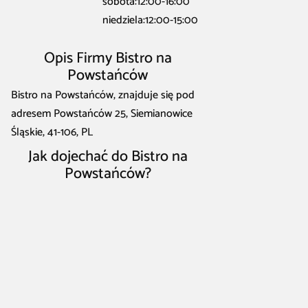
sobota:12:00-16:00
niedziela:12:00-15:00
Opis Firmy Bistro na
Powstańców
Bistro na Powstańców, znajduje się pod
adresem Powstańców 25, Siemianowice
Śląskie, 41-106, PL
Jak dojechać do Bistro na
Powstańców?