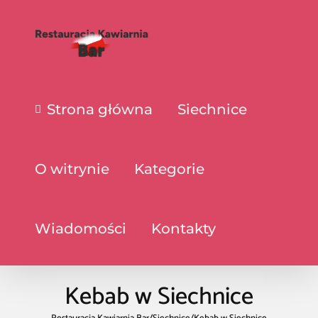
Strona główna
Siechnice
O witrynie
Kategorie
Wiadomości
Kontakty
Kebab w Siechnice