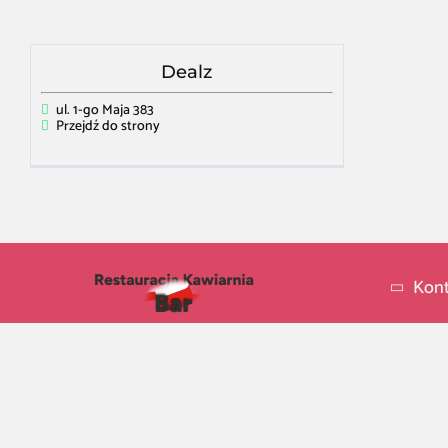
Dealz
ul. 1-go Maja 383
Przejdź do strony
Kont