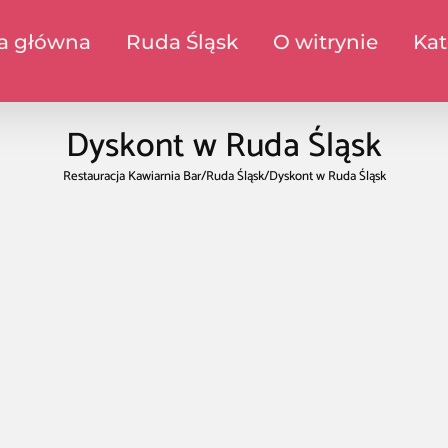
a główna
Ruda Śląsk
O witrynie
Kat
Dyskont w Ruda Śląsk
Restauracja Kawiarnia Bar
/
Ruda Śląsk
/
Dyskont w Ruda Śląsk