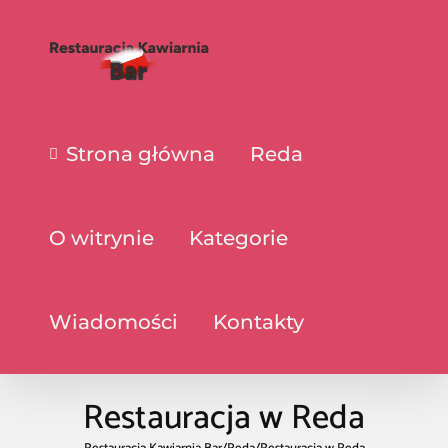
Strona główna
Reda
O witrynie
Kategorie
Wiadomości
Kontakty
Restauracja w Reda