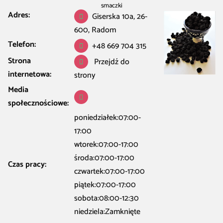
smaczki
Adres:
Giserska 10a, 26-
600, Radom
Telefon:
+48 669 704 315
Strona
Przejdź do
internetowa:
strony
Media
społecznościowe:
poniedziałek:07:00-
17:00
wtorek:07:00-17:00
środa:07:00-17:00
Czas pracy:
czwartek:07:00-17:00
piątek:07:00-17:00
sobota:08:00-12:30
niedziela:Zamknięte