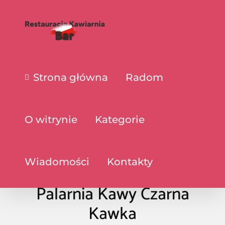
Strona główna
Radom
O witrynie
Kategorie
Wiadomości
Kontakty
Palarnia Kawy Czarna
Kawka