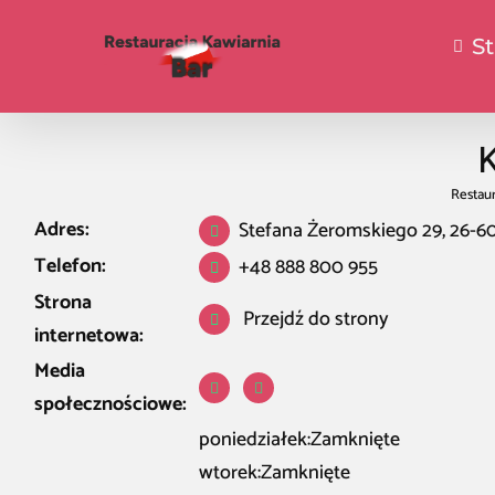
S
K
Restaur
Adres:
Stefana Żeromskiego 29, 26-
Telefon:
+48 888 800 955
Strona
Przejdź do strony
internetowa:
Media
społecznościowe:
poniedziałek:Zamknięte
wtorek:Zamknięte