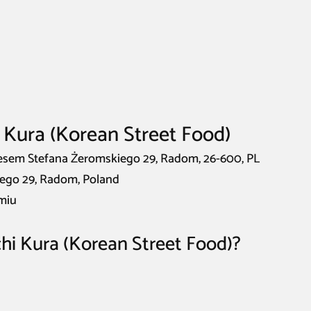
 Kura (Korean Street Food)
dresem Stefana Żeromskiego 29, Radom, 26-600, PL
iego 29, Radom, Poland
miu
hi Kura (Korean Street Food)?