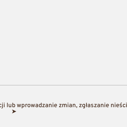
i lub wprowadzanie zmian, zgłaszanie nieści
➤