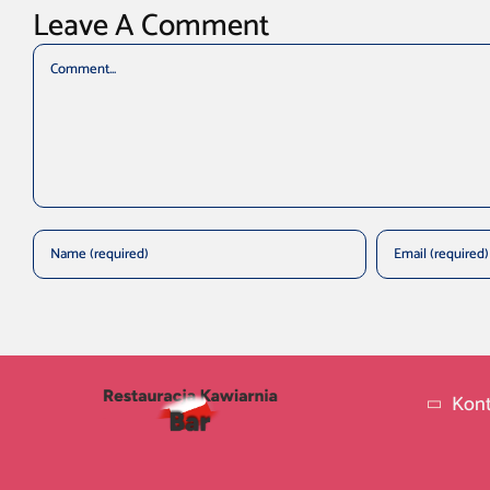
Leave A Comment
Comment
Kont