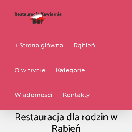
Strona główna
Rąbień
O witrynie
Kategorie
Wiadomości
Kontakty
Restauracja dla rodzin w
Rąbień