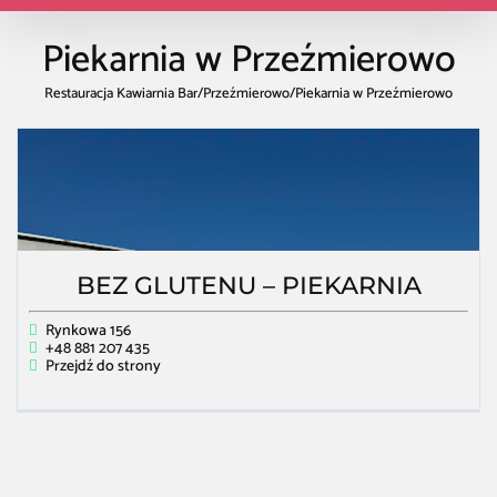
Piekarnia w Przeźmierowo
Restauracja Kawiarnia Bar
/
Przeźmierowo
/
Piekarnia w Przeźmierowo
BEZ GLUTENU – PIEKARNIA
Rynkowa 156
+48 881 207 435
Przejdź do strony