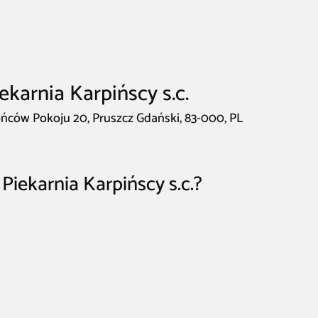
ekarnia Karpińscy s.c.
rońców Pokoju 20, Pruszcz Gdański, 83-000, PL
Piekarnia Karpińscy s.c.?