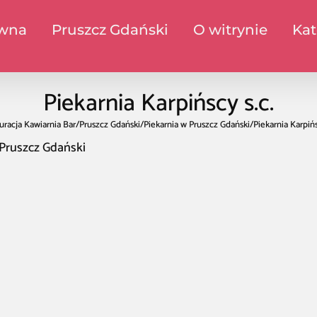
ówna
Pruszcz Gdański
O witrynie
Kat
Piekarnia Karpińscy s.c.
uracja Kawiarnia Bar
/
Pruszcz Gdański
/
Piekarnia w Pruszcz Gdański
/
Piekarnia Karpińs
Pruszcz Gdański