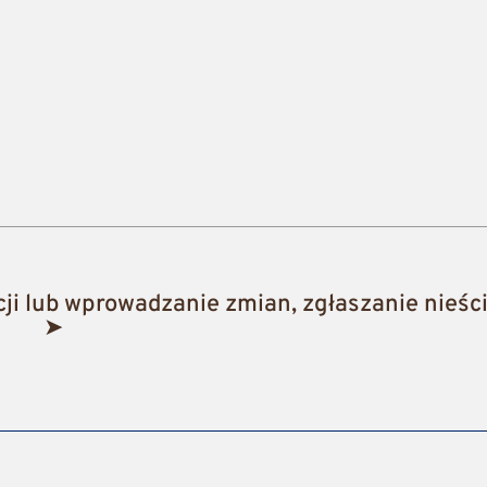
i lub wprowadzanie zmian, zgłaszanie nieści
➤