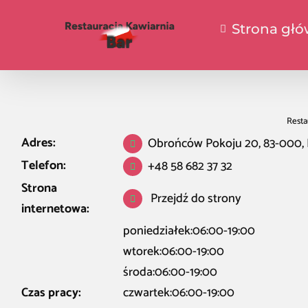
Strona gł
Resta
Adres:
Obrońców Pokoju 20, 83-000, 
Telefon:
+48 58 682 37 32
Strona
Przejdź do strony
internetowa:
poniedziałek:06:00-19:00
wtorek:06:00-19:00
środa:06:00-19:00
Czas pracy:
czwartek:06:00-19:00