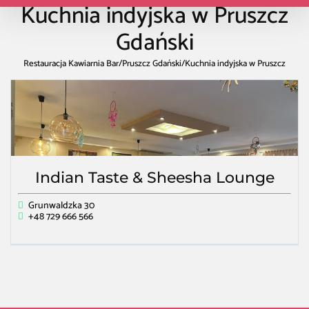
Kuchnia indyjska w Pruszcz
Gdański
Restauracja Kawiarnia Bar
/
Pruszcz Gdański
/
Kuchnia indyjska w Pruszcz
Gdański
Indian Taste & Sheesha Lounge
Grunwaldzka 30
+48 729 666 566