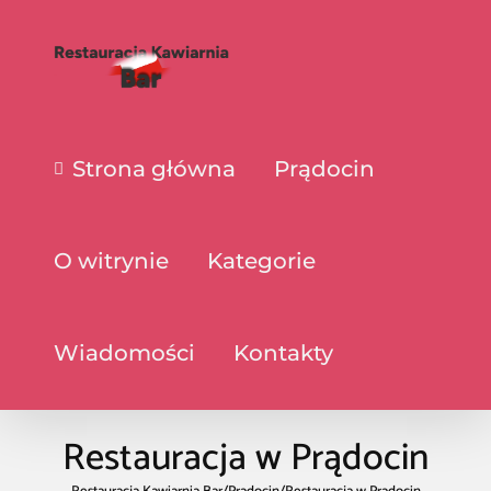
Strona główna
Prądocin
O witrynie
Kategorie
Wiadomości
Kontakty
Restauracja w Prądocin