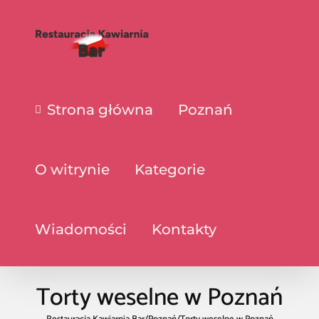
Strona główna
Poznań
O witrynie
Kategorie
Wiadomości
Kontakty
Torty weselne w Poznań