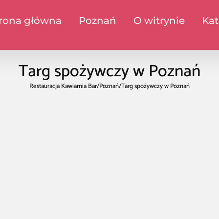
rona główna
Poznań
O witrynie
Kat
Targ spożywczy w Poznań
Restauracja Kawiarnia Bar
/
Poznań
/
Targ spożywczy w Poznań