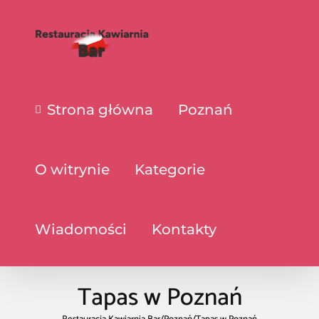
Strona główna
Poznań
O witrynie
Kategorie
Wiadomości
Kontakty
Tapas w Poznań