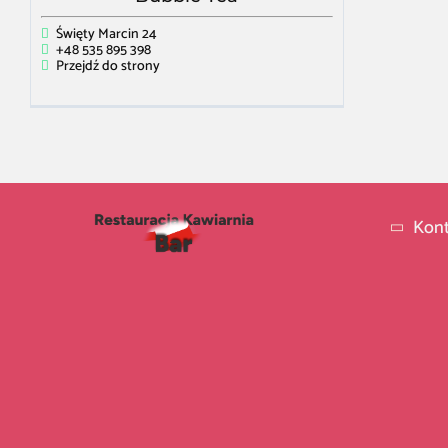
Święty Marcin 24
+48 535 895 398
Przejdź do strony
Kont