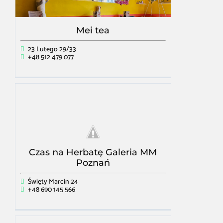
Mei tea
23 Lutego 29/33
+48 512 479 077
Czas na Herbatę Galeria MM
Poznań
Święty Marcin 24
+48 690 145 566