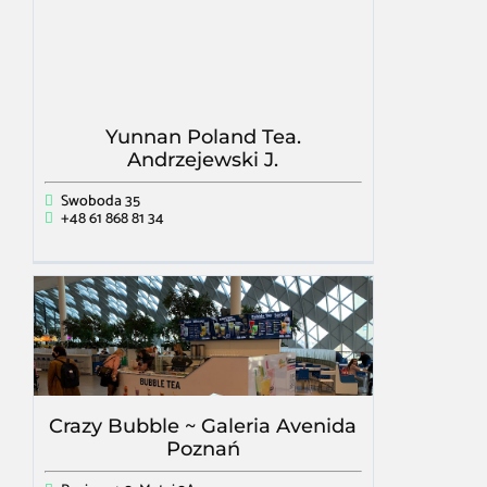
Yunnan Poland Tea.
Andrzejewski J.
Swoboda 35
+48 61 868 81 34
Crazy Bubble ~ Galeria Avenida
Poznań