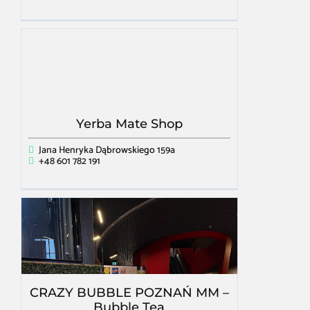
Yerba Mate Shop
Jana Henryka Dąbrowskiego 159a
+48 601 782 191
CRAZY BUBBLE POZNAŃ MM –
Bubble Tea