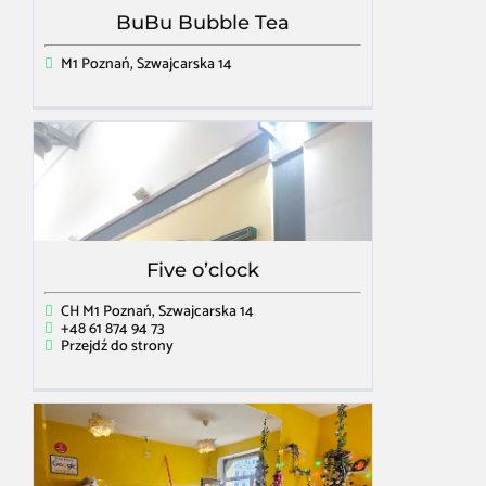
BuBu Bubble Tea
M1 Poznań, Szwajcarska 14
Five o’clock
CH M1 Poznań, Szwajcarska 14
+48 61 874 94 73
Przejdź do strony