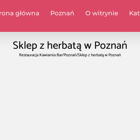
rona główna
Poznań
O witrynie
Kat
Sklep z herbatą w Poznań
Restauracja Kawiarnia Bar
/
Poznań
/
Sklep z herbatą w Poznań